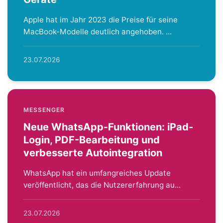
Apple hat im Jahr 2023 die Preise für seine
MacBook-Modelle deutlich angehoben. ...
23.07.2026
MESSENGER
Neue WhatsApp-Funktionen: iPad-
Login, PDF-Bearbeitung und
verbesserte Autointegration
WhatsApp hat ein umfangreiches Update
veröffentlicht, das die Nutzererfahrung au...
23.07.2026