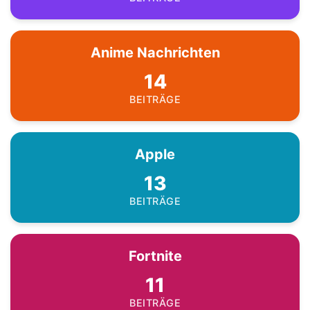
Anime Nachrichten
14
BEITRÄGE
Apple
13
BEITRÄGE
Fortnite
11
BEITRÄGE