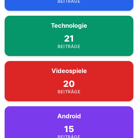
BEITRÄGE
Technologie
21
BEITRÄGE
Videospiele
20
BEITRÄGE
Android
15
BEITRÄGE