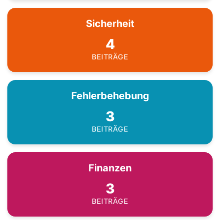
Sicherheit
4
BEITRÄGE
Fehlerbehebung
3
BEITRÄGE
Finanzen
3
BEITRÄGE