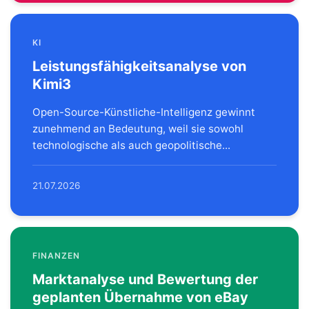
KI
Leistungsfähigkeitsanalyse von
Kimi3
Open-Source-Künstliche-Intelligenz gewinnt
zunehmend an Bedeutung, weil sie sowohl
technologische als auch geopolitische...
21.07.2026
FINANZEN
Marktanalyse und Bewertung der
geplanten Übernahme von eBay