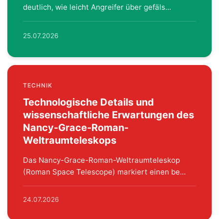
deutlich, wie leicht Angreifer über gefäls...
25.07.2026
TECHNIK
Technologische Details und
wissenschaftliche Erwartungen des
Nancy-Grace-Roman-
Weltraumteleskops
Das Nancy-Grace-Roman-Weltraumteleskop
(Roman Space Telescope) markiert einen be...
24.07.2026