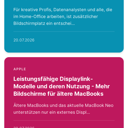
Für kreative Profis, Datenanalysten und alle, die
im Home-Office arbeiten, ist zusätzlicher
Bildschirmplatz ein entschei...
20.07.2026
APPLE
Leistungsfähige Displaylink-
Modelle und deren Nutzung - Mehr
Bildschirme für ältere MacBooks
Ältere MacBooks und das aktuelle MacBook Neo
unterstützen nur ein externes Displ...