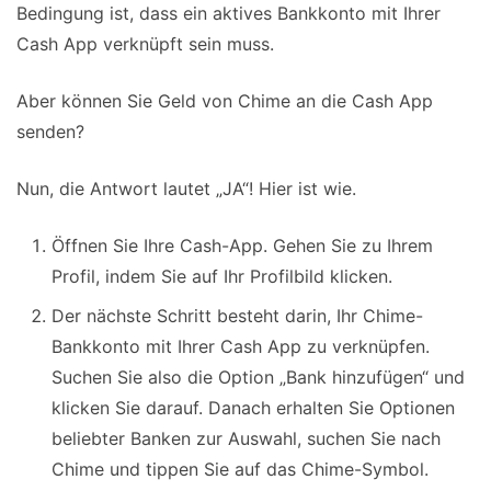
Bedingung ist, dass ein aktives Bankkonto mit Ihrer
Cash App verknüpft sein muss.
Aber können Sie Geld von Chime an die Cash App
senden?
Nun, die Antwort lautet „JA“! Hier ist wie.
Öffnen Sie Ihre Cash-App. Gehen Sie zu Ihrem
Profil, indem Sie auf Ihr Profilbild klicken.
Der nächste Schritt besteht darin, Ihr Chime-
Bankkonto mit Ihrer Cash App zu verknüpfen.
Suchen Sie also die Option „Bank hinzufügen“ und
klicken Sie darauf. Danach erhalten Sie Optionen
beliebter Banken zur Auswahl, suchen Sie nach
Chime und tippen Sie auf das Chime-Symbol.