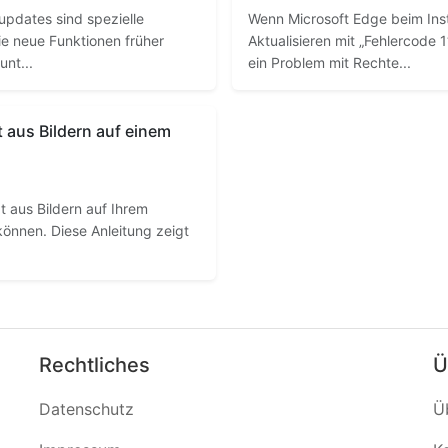
pdates sind spezielle
Wenn Microsoft Edge beim Inst
e neue Funktionen früher
Aktualisieren mit „Fehlercode 1
unt...
ein Problem mit Rechte...
t aus Bildern auf einem
xt aus Bildern auf Ihrem
önnen. Diese Anleitung zeigt
Rechtliches
Ü
Datenschutz
Ü