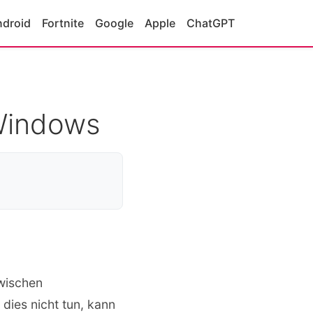
ndroid
Fortnite
Google
Apple
ChatGPT
 Windows
zwischen
dies nicht tun, kann