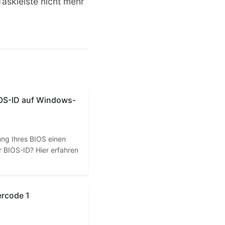
Taskleiste nicht mehr
IOS-ID auf Windows-
rung Ihres BIOS einen
r BIOS-ID? Hier erfahren
ercode 1