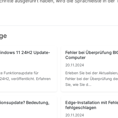
ritte ausgeführt haben, wird die Sprachleiste in der 
äge
 Windows 11 24H2 Update-
Fehler bei Überprüfung B
Computer
20.11.2024
te Funktionsupdate für
Erleben Sie bei der Aktualisie
24H2, veröffentlicht. Erfahren
Fehler bei der Überprüfung de
Sie, wie Sie d...
ionsupdate? Bedeutung,
Edge-Installation mit Fehl
fehlgeschlagen
20.11.2024