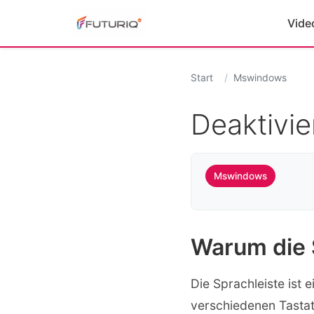
Vide
Start
Mswindows
Deaktivie
Mswindows
Warum die 
Die Sprachleiste ist 
verschiedenen Tastat