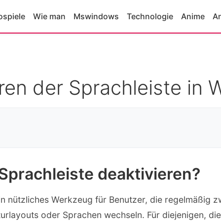
ospiele
Wie man
Mswindows
Technologie
Anime
A
ren der Sprachleiste in
Sprachleiste deaktivieren?
ein nützliches Werkzeug für Benutzer, die regelmäßig 
urlayouts oder Sprachen wechseln. Für diejenigen, die 