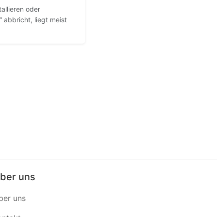
allieren oder
“ abbricht, liegt meist
ber uns
ber uns