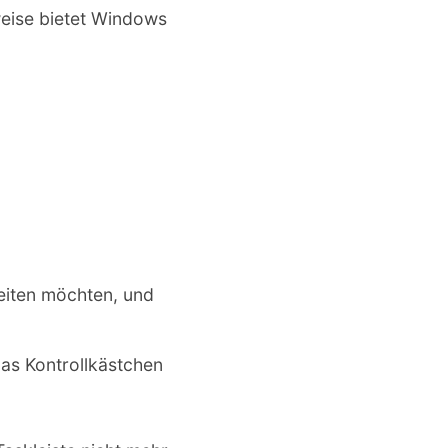
weise bietet Windows
eiten möchten, und
das Kontrollkästchen