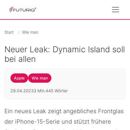
Start
Wie man
Neuer Leak: Dynamic Island soll
bei allen
Apple
Wie man
29.04.2023
3 Min.
445 Wörter
Ein neues Leak zeigt angebliches Frontglas
der iPhone-15-Serie und stützt frühere