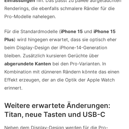
Einfassungen
hin. Das passt zu ранее aufgetauchten
Renderings, die ebenfalls schmalere Ränder für die
Pro-Modelle nahelegen.
Für die Standardmodelle (
iPhone 15
und
iPhone 15
Plus
) wird hingegen erwartet, dass sie optisch eher
beim Display-Design der iPhone-14-Generation
bleiben. Zusätzlich kursieren Gerüchte über
abgerundete Kanten
bei den Pro-Varianten. In
Kombination mit dünneren Rändern könnte das einen
Effekt erzeugen, der an die Optik der Apple Watch
erinnert.
Weitere erwartete Änderungen:
Titan, neue Tasten und USB-C
Neben dem Display-Design werden für die Pro-