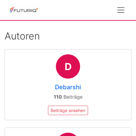
Autoren
D
Debarshi
110
Beiträge
Beiträge ansehen