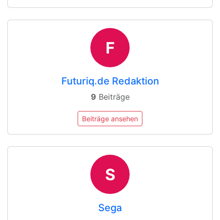
F
Futuriq.de Redaktion
9
Beiträge
Beiträge ansehen
S
Sega