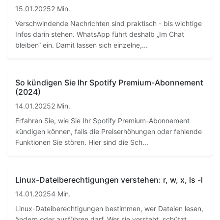
15.01.2025
2 Min.
Verschwindende Nachrichten sind praktisch - bis wichtige
Infos darin stehen. WhatsApp führt deshalb „Im Chat
bleiben“ ein. Damit lassen sich einzelne,...
So kündigen Sie Ihr Spotify Premium-Abonnement
(2024)
14.01.2025
2 Min.
Erfahren Sie, wie Sie Ihr Spotify Premium-Abonnement
kündigen können, falls die Preiserhöhungen oder fehlende
Funktionen Sie stören. Hier sind die Sch...
Linux-Dateiberechtigungen verstehen: r, w, x, ls -l
14.01.2025
4 Min.
Linux-Dateiberechtigungen bestimmen, wer Dateien lesen,
ändern oder ausführen darf. Wer sie versteht, schützt