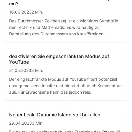
ein?
16.06.2023
2 Min.
Das Durchmesser-Zeichen (⌀) ist ein wichtiges Symbol in
der Technik und Mathematik. Es wird häufig zur
Darstellung des Durchmessers von kreisförmigen ...
deaktivieren Sie eingeschränkten Modus auf
YouTube
31.05.2023
3 Min.
Der eingeschränkte Modus auf YouTube filtert potenziell
unangemessene Inhalte und blendet oft auch Kommentare
aus. Für Erwachsene kann das jedoch rele...
Neuer Leak: Dynamic Island soll bei allen
29.04.2023
3 Min.
Ein neues Leak zeigt angebliches Frontglas der iPhone-15-