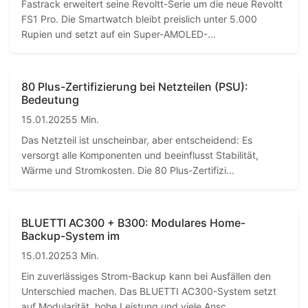
Fastrack erweitert seine Revoltt-Serie um die neue Revoltt
FS1 Pro. Die Smartwatch bleibt preislich unter 5.000
Rupien und setzt auf ein Super-AMOLED-...
80 Plus-Zertifizierung bei Netzteilen (PSU):
Bedeutung
15.01.2025
5 Min.
Das Netzteil ist unscheinbar, aber entscheidend: Es
versorgt alle Komponenten und beeinflusst Stabilität,
Wärme und Stromkosten. Die 80 Plus-Zertifizi...
BLUETTI AC300 + B300: Modulares Home-
Backup-System im
15.01.2025
3 Min.
Ein zuverlässiges Strom-Backup kann bei Ausfällen den
Unterschied machen. Das BLUETTI AC300-System setzt
auf Modularität, hohe Leistung und viele Ansc...