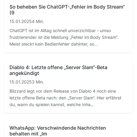
So beheben Sie ChatGPT-„Fehler im Body Stream“
(9
15.01.2025
4 Min.
ChatGPT ist im Alltag schnell unverzichtbar - umso
frustrierender ist die Meldung „Fehler im Body Stream“.
Meist steckt kein Bedienfehler dahinter, so...
Diablo 4: Letzte offene „Server Slam“-Beta
angekündigt
15.01.2025
3 Min.
Blizzard legt vor dem Release von Diablo 4 noch eine
letzte offene Beta nach: den „Server Slam“. Hier erfährst
du, wann du spielen kannst, welche Inha...
WhatsApp: Verschwindende Nachrichten
behalten mit „Im