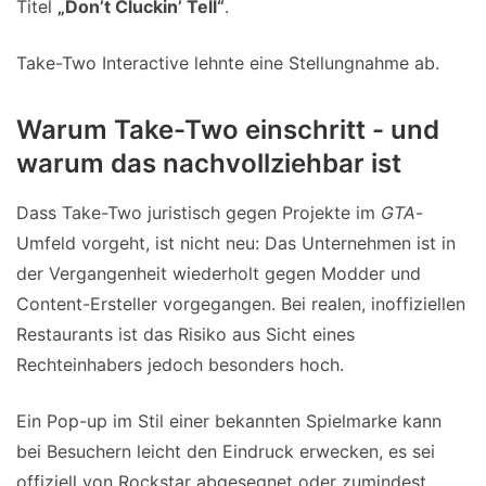
Titel
„Don’t Cluckin’ Tell“
.
Take-Two Interactive lehnte eine Stellungnahme ab.
Warum Take-Two einschritt - und
warum das nachvollziehbar ist
Dass Take-Two juristisch gegen Projekte im
GTA
-
Umfeld vorgeht, ist nicht neu: Das Unternehmen ist in
der Vergangenheit wiederholt gegen Modder und
Content-Ersteller vorgegangen. Bei realen, inoffiziellen
Restaurants ist das Risiko aus Sicht eines
Rechteinhabers jedoch besonders hoch.
Ein Pop-up im Stil einer bekannten Spielmarke kann
bei Besuchern leicht den Eindruck erwecken, es sei
offiziell von Rockstar abgesegnet oder zumindest