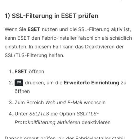
1) SSL-Filterung in ESET prüfen
Wenn Sie
ESET
nutzen und die SSL-Filterung aktiv ist,
kann ESET den Fabric-Installer fälschlich als schädlich
einstufen. In diesem Fall kann das Deaktivieren der
SSL/TLS-Filterung helfen.
ESET
öffnen
drücken, um die
Erweiterte Einrichtung
zu
F5
öffnen
Zum Bereich
Web und E-Mail
wechseln
Unter
SSL/TLS
die Option
SSL/TLS-
Protokollfilterung aktivieren
deaktivieren
Danach erneut prüfen, ob der Fabric-Installer stabil