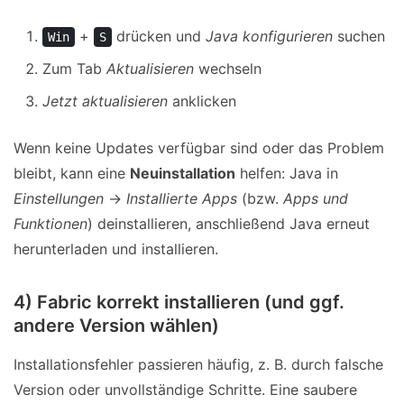
+
drücken und
Java konfigurieren
suchen
Win
S
Zum Tab
Aktualisieren
wechseln
Jetzt aktualisieren
anklicken
Wenn keine Updates verfügbar sind oder das Problem
bleibt, kann eine
Neuinstallation
helfen: Java in
Einstellungen
→
Installierte Apps
(bzw.
Apps und
Funktionen
) deinstallieren, anschließend Java erneut
herunterladen und installieren.
4) Fabric korrekt installieren (und ggf.
andere Version wählen)
Installationsfehler passieren häufig, z. B. durch falsche
Version oder unvollständige Schritte. Eine saubere