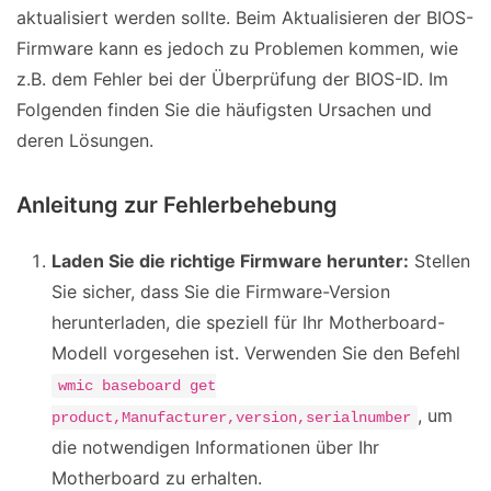
aktualisiert werden sollte. Beim Aktualisieren der BIOS-
Firmware kann es jedoch zu Problemen kommen, wie
z.B. dem Fehler bei der Überprüfung der BIOS-ID. Im
Folgenden finden Sie die häufigsten Ursachen und
deren Lösungen.
Anleitung zur Fehlerbehebung
Laden Sie die richtige Firmware herunter:
Stellen
Sie sicher, dass Sie die Firmware-Version
herunterladen, die speziell für Ihr Motherboard-
Modell vorgesehen ist. Verwenden Sie den Befehl
wmic baseboard get
, um
product,Manufacturer,version,serialnumber
die notwendigen Informationen über Ihr
Motherboard zu erhalten.