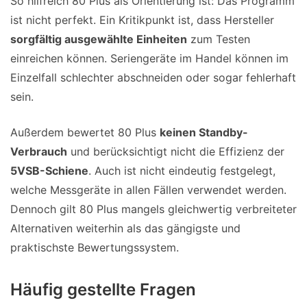
So hilfreich 80 Plus als Orientierung ist: Das Programm
ist nicht perfekt. Ein Kritikpunkt ist, dass Hersteller
sorgfältig ausgewählte Einheiten
zum Testen
einreichen können. Seriengeräte im Handel können im
Einzelfall schlechter abschneiden oder sogar fehlerhaft
sein.
Außerdem bewertet 80 Plus
keinen Standby-
Verbrauch
und berücksichtigt nicht die Effizienz der
5VSB-Schiene
. Auch ist nicht eindeutig festgelegt,
welche Messgeräte in allen Fällen verwendet werden.
Dennoch gilt 80 Plus mangels gleichwertig verbreiteter
Alternativen weiterhin als das gängigste und
praktischste Bewertungssystem.
Häufig gestellte Fragen