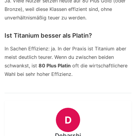
Ja. Viele Nutzer setzen heute auf 80 Plus Gold (oder
Bronze), weil diese Klassen effizient sind, ohne
unverhältnismäßig teuer zu werden.
Ist Titanium besser als Platin?
In Sachen Effizienz: ja. In der Praxis ist Titanium aber
meist deutlich teurer. Wenn du zwischen beiden
schwankst, ist
80 Plus Platin
oft die wirtschaftlichere
Wahl bei sehr hoher Effizienz.
D
Debarshi