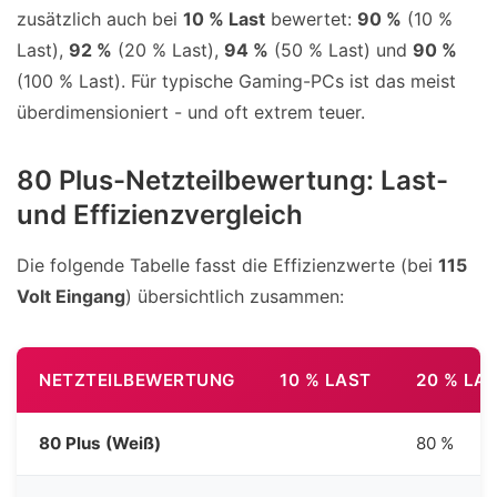
zusätzlich auch bei
10 % Last
bewertet:
90 %
(10 %
Last),
92 %
(20 % Last),
94 %
(50 % Last) und
90 %
(100 % Last). Für typische Gaming-PCs ist das meist
überdimensioniert - und oft extrem teuer.
80 Plus-Netzteilbewertung: Last-
und Effizienzvergleich
Die folgende Tabelle fasst die Effizienzwerte (bei
115
Volt Eingang
) übersichtlich zusammen:
NETZTEILBEWERTUNG
10 % LAST
20 % LA
80 Plus (Weiß)
80 %