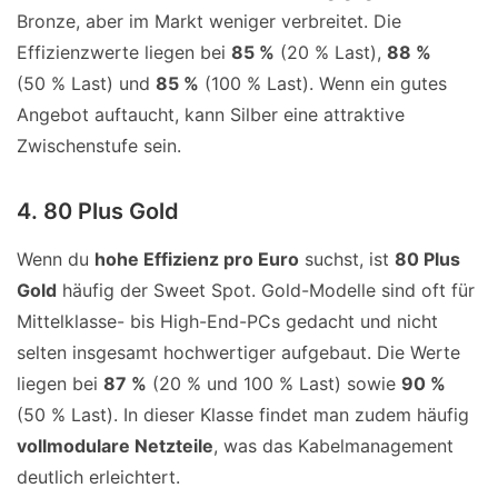
Bronze, aber im Markt weniger verbreitet. Die
Effizienzwerte liegen bei
85 %
(20 % Last),
88 %
(50 % Last) und
85 %
(100 % Last). Wenn ein gutes
Angebot auftaucht, kann Silber eine attraktive
Zwischenstufe sein.
4. 80 Plus Gold
Wenn du
hohe Effizienz pro Euro
suchst, ist
80 Plus
Gold
häufig der Sweet Spot. Gold-Modelle sind oft für
Mittelklasse- bis High-End-PCs gedacht und nicht
selten insgesamt hochwertiger aufgebaut. Die Werte
liegen bei
87 %
(20 % und 100 % Last) sowie
90 %
(50 % Last). In dieser Klasse findet man zudem häufig
vollmodulare Netzteile
, was das Kabelmanagement
deutlich erleichtert.