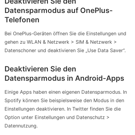
Deaktivieren Sie den
Datensparmodus auf OnePlus-
Telefonen
Bei OnePlus-Geräten öffnen Sie die Einstellungen und
gehen zu WLAN & Netzwerk > SIM & Netzwerk >
Datenschoner und deaktivieren Sie „Use Data Saver“.
Deaktivieren Sie den
Datensparmodus in Android-Apps
Einige Apps haben einen eigenen Datensparmodus. In
Spotify können Sie beispielsweise den Modus in den
Einstellungen deaktivieren. In Twitter finden Sie die
Option unter Einstellungen und Datenschutz >
Datennutzung.