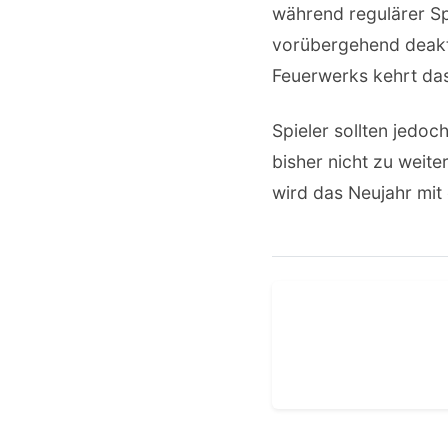
während regulärer Sp
vorübergehend deakti
Feuerwerks kehrt da
Spieler sollten jedo
bisher nicht zu weit
wird das Neujahr mit 