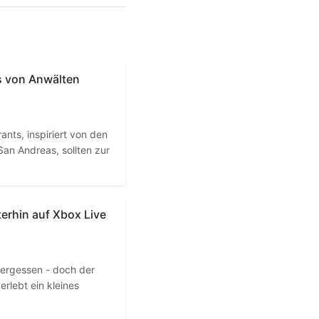
s von Anwälten
nts, inspiriert von den
an Andreas, sollten zur
rhin auf Xbox Live
vergessen - doch der
rlebt ein kleines