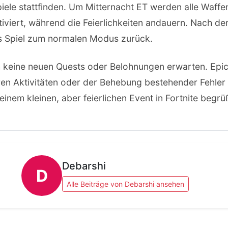
iele stattfinden. Um Mitternacht ET werden alle Waff
viert, während die Feierlichkeiten andauern. Nach d
s Spiel zum normalen Modus zurück.
ch keine neuen Quests oder Belohnungen erwarten. Epi
eren Aktivitäten oder der Behebung bestehender Fehle
einem kleinen, aber feierlichen Event in Fortnite begrü
Debarshi
D
Alle Beiträge von Debarshi ansehen