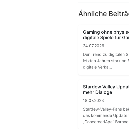
Ähnliche Beitr
Gaming ohne physis
digitale Spiele für G
24.07.2026
Der Trend zu digitalen S
letzten Jahren stark a
digitale Verka...
Stardew Valley Updat
mehr Dialoge
18.07.2023
Stardew-Valley-Fans b
das kommende Update 1.
„ConcernedApe“ Barone st