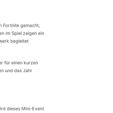
n Fortnite gemacht,
en im Spiel zeigen ein
werk begleitet
r für einen kurzen
en und das Jahr
ird dieses Mini-Event