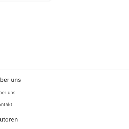
ber uns
ber uns
ontakt
utoren