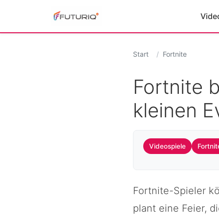
Vide
Start
Fortnite
Fortnite 
kleinen E
Videospiele
Fortnit
Fortnite-Spieler k
plant eine Feier, d