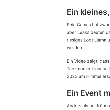
Ein kleines
Epic Games hat zwar k
aber Leaks deuten dar
riesiges Loot Llama 
werden.
Ein Video zeigt, das
Tanzmoment innehalte
2023 am Himmel ersc
Ein Event m
Anders als bei früher