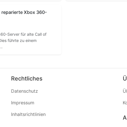
 reparierte Xbox 360-
60-Server für alte Call of
 Dies führte zu einem
..
Rechtliches
Ü
Datenschutz
Ü
Impressum
K
Inhaltsrichtlinien
A