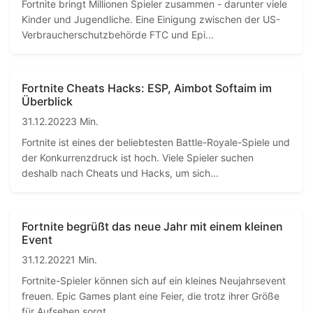
Fortnite bringt Millionen Spieler zusammen - darunter viele
Kinder und Jugendliche. Eine Einigung zwischen der US-
Verbraucherschutzbehörde FTC und Epi...
Fortnite Cheats Hacks: ESP, Aimbot Softaim im
Überblick
31.12.2022
3 Min.
Fortnite ist eines der beliebtesten Battle-Royale-Spiele und
der Konkurrenzdruck ist hoch. Viele Spieler suchen
deshalb nach Cheats und Hacks, um sich...
Fortnite begrüßt das neue Jahr mit einem kleinen
Event
31.12.2022
1 Min.
Fortnite-Spieler können sich auf ein kleines Neujahrsevent
freuen. Epic Games plant eine Feier, die trotz ihrer Größe
für Aufsehen sorgt....